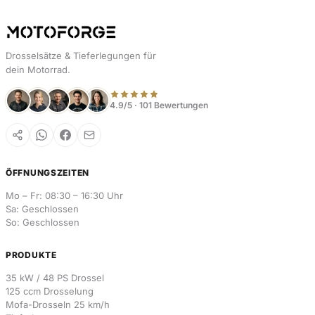
Drosselsätze & Tieferlegungen für
dein Motorrad.
4.9/5 · 101 Bewertungen
ÖFFNUNGSZEITEN
Mo – Fr: 08:30 – 16:30 Uhr
Sa: Geschlossen
So: Geschlossen
PRODUKTE
35 kW / 48 PS Drossel
125 ccm Drosselung
Mofa-Drosseln 25 km/h