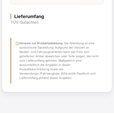
Lieferumfang
TÜV-Gutachten
info
Hinweis zur Produktabbildung:
Die Abbildung ist eine
symbolische Darstellung. Aufgrund der Vielzahl an
Modell- und Fahrzeugvarianten kann das Foto vom
gelieferten Artikel abweichen oder Teile zeigen, die nicht
zum Lieferumfang gehören. Maßgeblich sind
ausschließlich die Angaben in dieser
Produktbeschreibung sowie die
Verwendungs-/Fahrzeugliste. Bitte prüfe Passform und
Lieferumfang anhand dieser Angaben.