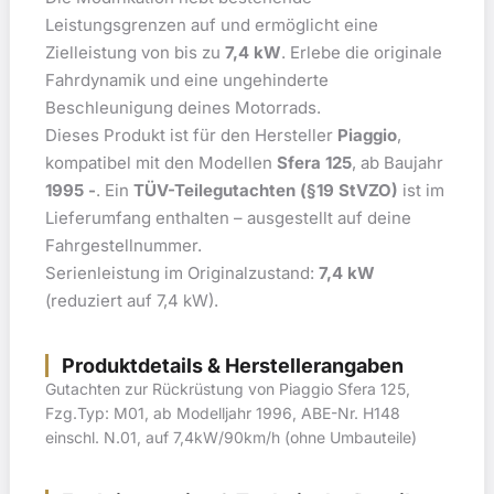
Leistungsgrenzen auf und ermöglicht eine
Zielleistung von bis zu
7,4 kW
. Erlebe die originale
Fahrdynamik und eine ungehinderte
Beschleunigung deines Motorrads.
Dieses Produkt ist für den Hersteller
Piaggio
,
kompatibel mit den Modellen
Sfera 125
, ab Baujahr
1995 -
. Ein
TÜV-Teilegutachten (§19 StVZO)
ist im
Lieferumfang enthalten – ausgestellt auf deine
Fahrgestellnummer.
Serienleistung im Originalzustand:
7,4 kW
(reduziert auf 7,4 kW).
Produktdetails & Herstellerangaben
Gutachten zur Rückrüstung von Piaggio Sfera 125,
Fzg.Typ: M01, ab Modelljahr 1996, ABE-Nr. H148
einschl. N.01, auf 7,4kW/90km/h (ohne Umbauteile)