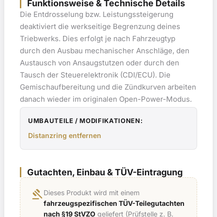
Funktionsweise & Technische Details
Die Entdrosselung bzw. Leistungssteigerung
deaktiviert die werkseitige Begrenzung deines
Triebwerks. Dies erfolgt je nach Fahrzeugtyp
durch den Ausbau mechanischer Anschläge, den
Austausch von Ansaugstutzen oder durch den
Tausch der Steuerelektronik (CDI/ECU). Die
Gemischaufbereitung und die Zündkurven arbeiten
danach wieder im originalen Open-Power-Modus.
UMBAUTEILE / MODIFIKATIONEN:
Distanzring entfernen
Gutachten, Einbau & TÜV-Eintragung
gavel
Dieses Produkt wird mit einem
fahrzeugspezifischen TÜV-Teilegutachten
nach §19 StVZO
geliefert (Prüfstelle z. B.