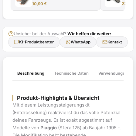
10,90
€
22,48
Unsicher bei der Auswahl?
Wir helfen dir weiter:
KI-Produktberater
WhatsApp
Kontakt
Verwendungsliste
Beschreibung
Technische Daten
Produkt-Highlights & Übersicht
Mit diesem Leistungssteigerungskit
(Entdrosselung) reaktivierst du das volle Potenzial
deines Fahrzeugs. Es ist exakt abgestimmt auf
Modelle von
Piaggio
(Sfera 125) ab Baujahr 1995 -.
Die Modifikation hebt bestehende