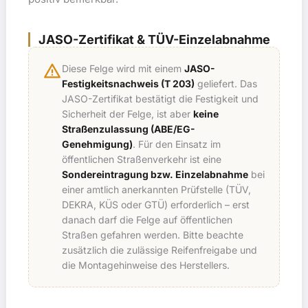
JASO-Zertifikat & TÜV-Einzelabnahme
warning
Diese Felge wird mit einem
JASO-
Festigkeitsnachweis (T 203)
geliefert. Das
JASO-Zertifikat bestätigt die Festigkeit und
Sicherheit der Felge, ist aber
keine
Straßenzulassung (ABE/EG-
Genehmigung)
. Für den Einsatz im
öffentlichen Straßenverkehr ist eine
Sondereintragung bzw. Einzelabnahme
bei
einer amtlich anerkannten Prüfstelle (TÜV,
DEKRA, KÜS oder GTÜ) erforderlich – erst
danach darf die Felge auf öffentlichen
Straßen gefahren werden. Bitte beachte
zusätzlich die zulässige Reifenfreigabe und
die Montagehinweise des Herstellers.