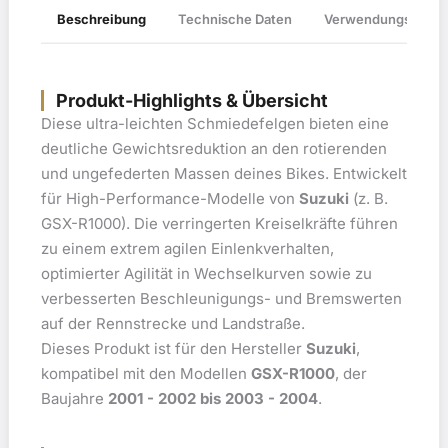
Verwendungsliste
Beschreibung
Technische Daten
Produkt-Highlights & Übersicht
Diese ultra-leichten Schmiedefelgen bieten eine
deutliche Gewichtsreduktion an den rotierenden
und ungefederten Massen deines Bikes. Entwickelt
für High-Performance-Modelle von
Suzuki
(z. B.
GSX-R1000). Die verringerten Kreiselkräfte führen
zu einem extrem agilen Einlenkverhalten,
optimierter Agilität in Wechselkurven sowie zu
verbesserten Beschleunigungs- und Bremswerten
auf der Rennstrecke und Landstraße.
Dieses Produkt ist für den Hersteller
Suzuki
,
kompatibel mit den Modellen
GSX-R1000
, der
Baujahre
2001 - 2002 bis 2003 - 2004
.