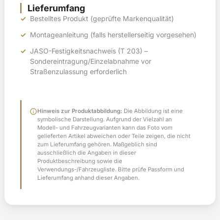
Lieferumfang
Bestelltes Produkt (geprüfte Markenqualität)
Montageanleitung (falls herstellerseitig vorgesehen)
JASO-Festigkeitsnachweis (T 203) –
Sondereintragung/Einzelabnahme vor
Straßenzulassung erforderlich
info
Hinweis zur Produktabbildung:
Die Abbildung ist eine
symbolische Darstellung. Aufgrund der Vielzahl an
Modell- und Fahrzeugvarianten kann das Foto vom
gelieferten Artikel abweichen oder Teile zeigen, die nicht
zum Lieferumfang gehören. Maßgeblich sind
ausschließlich die Angaben in dieser
Produktbeschreibung sowie die
Verwendungs-/Fahrzeugliste. Bitte prüfe Passform und
Lieferumfang anhand dieser Angaben.