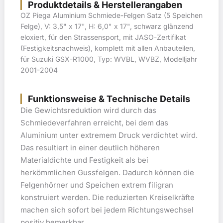
Produktdetails & Herstellerangaben
OZ Piega Aluminium Schmiede-Felgen Satz (5 Speichen
Felge), V: 3,5" x 17", H: 6,0" x 17", schwarz glänzend
eloxiert, für den Strassensport, mit JASO-Zertifikat
(Festigkeitsnachweis), komplett mit allen Anbauteilen,
für Suzuki GSX-R1000, Typ: WVBL, WVBZ, Modelljahr
2001-2004
Funktionsweise & Technische Details
Die Gewichtsreduktion wird durch das
Schmiedeverfahren erreicht, bei dem das
Aluminium unter extremem Druck verdichtet wird.
Das resultiert in einer deutlich höheren
Materialdichte und Festigkeit als bei
herkömmlichen Gussfelgen. Dadurch können die
Felgenhörner und Speichen extrem filigran
konstruiert werden. Die reduzierten Kreiselkräfte
machen sich sofort bei jedem Richtungswechsel
positiv bemerkbar.