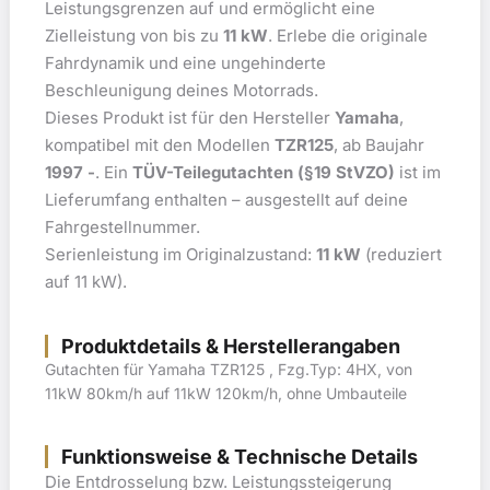
Leistungsgrenzen auf und ermöglicht eine
Zielleistung von bis zu
11 kW
. Erlebe die originale
Fahrdynamik und eine ungehinderte
Beschleunigung deines Motorrads.
Dieses Produkt ist für den Hersteller
Yamaha
,
kompatibel mit den Modellen
TZR125
, ab Baujahr
1997 -
. Ein
TÜV-Teilegutachten (§19 StVZO)
ist im
Lieferumfang enthalten – ausgestellt auf deine
Fahrgestellnummer.
Serienleistung im Originalzustand:
11 kW
(reduziert
auf 11 kW).
Produktdetails & Herstellerangaben
Gutachten für Yamaha TZR125 , Fzg.Typ: 4HX, von
11kW 80km/h auf 11kW 120km/h, ohne Umbauteile
Funktionsweise & Technische Details
Die Entdrosselung bzw. Leistungssteigerung