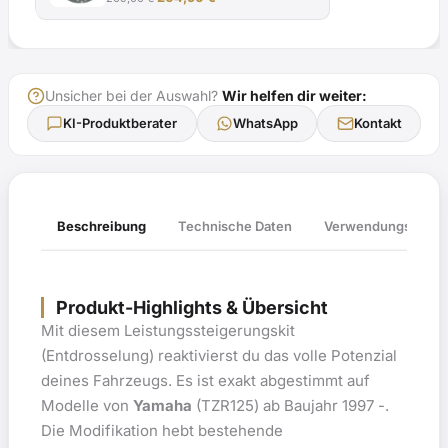
Preis
Preis
war:
ist:
209,00 €
204,90 €.
Unsicher bei der Auswahl?
Wir helfen dir weiter:
KI-Produktberater
WhatsApp
Kontakt
Verwendungsliste
Beschreibung
Technische Daten
Produkt-Highlights & Übersicht
Mit diesem Leistungssteigerungskit
(Entdrosselung) reaktivierst du das volle Potenzial
deines Fahrzeugs. Es ist exakt abgestimmt auf
Modelle von
Yamaha
(TZR125) ab Baujahr 1997 -.
Die Modifikation hebt bestehende