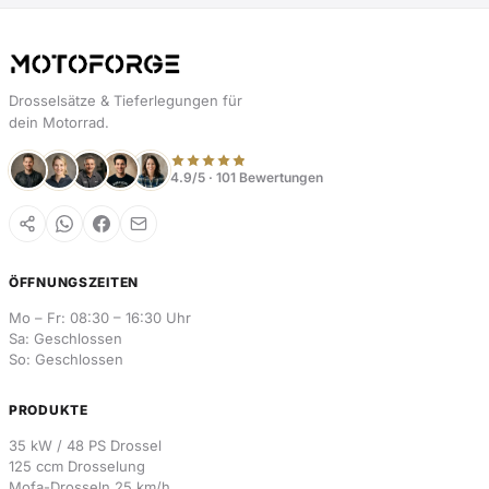
Drosselsätze & Tieferlegungen für
dein Motorrad.
4.9/5 · 101 Bewertungen
ÖFFNUNGSZEITEN
Mo – Fr: 08:30 – 16:30 Uhr
Sa: Geschlossen
So: Geschlossen
PRODUKTE
35 kW / 48 PS Drossel
125 ccm Drosselung
Mofa-Drosseln 25 km/h