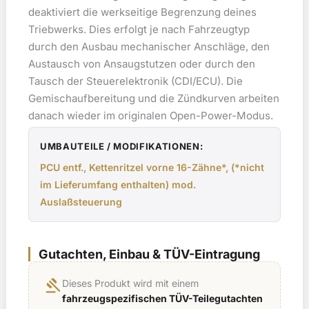
deaktiviert die werkseitige Begrenzung deines
Triebwerks. Dies erfolgt je nach Fahrzeugtyp
durch den Ausbau mechanischer Anschläge, den
Austausch von Ansaugstutzen oder durch den
Tausch der Steuerelektronik (CDI/ECU). Die
Gemischaufbereitung und die Zündkurven arbeiten
danach wieder im originalen Open-Power-Modus.
UMBAUTEILE / MODIFIKATIONEN:
PCU entf., Kettenritzel vorne 16-Zähne*, (*nicht
im Lieferumfang enthalten) mod.
Auslaßsteuerung
Gutachten, Einbau & TÜV-Eintragung
gavel
Dieses Produkt wird mit einem
fahrzeugspezifischen TÜV-Teilegutachten