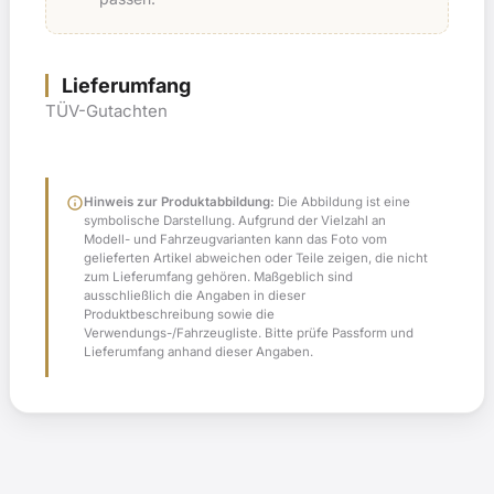
Lieferumfang
TÜV-Gutachten
info
Hinweis zur Produktabbildung:
Die Abbildung ist eine
symbolische Darstellung. Aufgrund der Vielzahl an
Modell- und Fahrzeugvarianten kann das Foto vom
gelieferten Artikel abweichen oder Teile zeigen, die nicht
zum Lieferumfang gehören. Maßgeblich sind
ausschließlich die Angaben in dieser
Produktbeschreibung sowie die
Verwendungs-/Fahrzeugliste. Bitte prüfe Passform und
Lieferumfang anhand dieser Angaben.