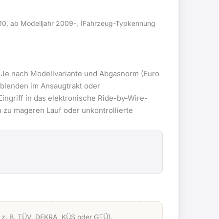
-10, ab Modelljahr 2009-, (Fahrzeug-Typkennung
. Je nach Modellvariante und Abgasnorm (Euro
blenden im Ansaugtrakt oder
ingriff in das elektronische Ride-by-Wire-
 zu mageren Lauf oder unkontrollierte
le z. B. TÜV, DEKRA, KÜS oder GTÜ).