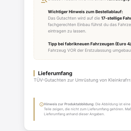
Wichtiger Hinweis zum Bestellablauf:
Das Gutachten wird auf die
17-stellige Fa
fachgerechten Einbau führst du das Fahrz
eintragen zu lassen.
Tipp bei fabrikneuen Fahrzeugen (Euro 4/
Fahrzeug VOR der Erstzulassung umgebaut,
Lieferumfang
TÜV-Gutachten zur Umrüstung von Kleinkrafrr
info
Hinweis zur Produktabbildung:
Die Abbildung ist eine
Teile zeigen, die nicht zum Lieferumfang gehören. Ma
Lieferumfang anhand dieser Angaben.