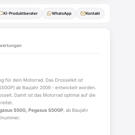
KI-Produktberater
WhatsApp
Kontakt
wertungen
 für dein Motorrad. Das Drosselkit ist
S50GP) ab Baujahr 2009 - entwickelt worden.
sselt. Damit ist das Motorrad optimal auf die
eitet.
gasus S50G, Pegasus S50GP
, ab Baujahr
ellnummer.