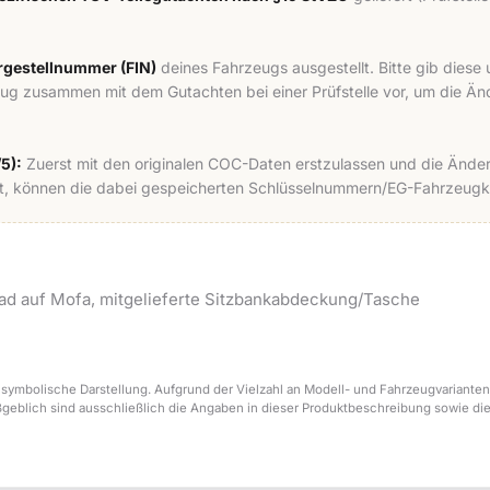
hrgestellnummer (FIN)
deines Fahrzeugs ausgestellt. Bitte gib dies
eug zusammen mit dem Gutachten bei einer Prüfstelle vor, um die 
5):
Zuerst mit den originalen COC-Daten erstzulassen und die Änder
 können die dabei gespeicherten Schlüsselnummern/EG-Fahrzeugkla
ad auf Mofa, mitgelieferte Sitzbankabdeckung/Tasche
 symbolische Darstellung. Aufgrund der Vielzahl an Modell- und Fahrzeugvarianten
ßgeblich sind ausschließlich die Angaben in dieser Produktbeschreibung sowie di