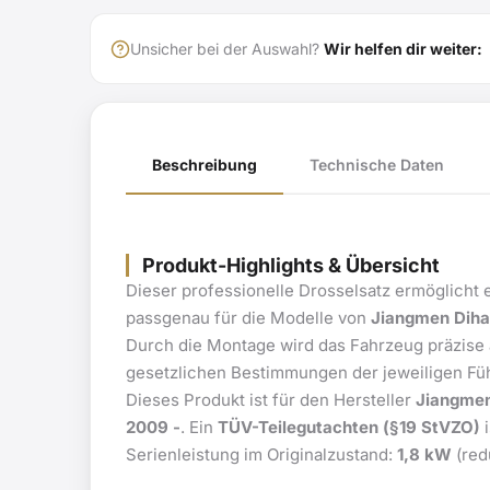
Unsicher bei der Auswahl?
Wir helfen dir weiter:
Beschreibung
Technische Daten
Produkt-Highlights & Übersicht
Dieser professionelle Drosselsatz ermöglicht 
passgenau für die Modelle von
Jiangmen Diha
Durch die Montage wird das Fahrzeug präzise
gesetzlichen Bestimmungen der jeweiligen Füh
Dieses Produkt ist für den Hersteller
Jiangmen
2009 -
. Ein
TÜV-Teilegutachten (§19 StVZO)
i
Serienleistung im Originalzustand:
1,8 kW
(redu