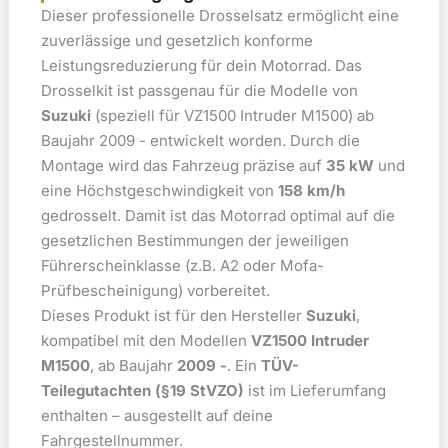
Dieser professionelle Drosselsatz ermöglicht eine
zuverlässige und gesetzlich konforme
Leistungsreduzierung für dein Motorrad. Das
Drosselkit ist passgenau für die Modelle von
Suzuki
(speziell für VZ1500 Intruder M1500) ab
Baujahr 2009 - entwickelt worden. Durch die
Montage wird das Fahrzeug präzise auf
35 kW
und
eine Höchstgeschwindigkeit von
158 km/h
gedrosselt. Damit ist das Motorrad optimal auf die
gesetzlichen Bestimmungen der jeweiligen
Führerscheinklasse (z.B. A2 oder Mofa-
Prüfbescheinigung) vorbereitet.
Dieses Produkt ist für den Hersteller
Suzuki
,
kompatibel mit den Modellen
VZ1500 Intruder
M1500
, ab Baujahr
2009 -
. Ein
TÜV-
Teilegutachten (§19 StVZO)
ist im Lieferumfang
enthalten – ausgestellt auf deine
Fahrgestellnummer.