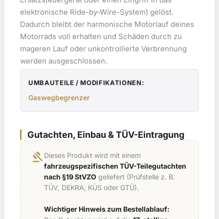
elektronische Ride-by-Wire-System) gelöst.
Dadurch bleibt der harmonische Motorlauf deines
Motorrads voll erhalten und Schäden durch zu
mageren Lauf oder unkontrollierte Verbrennung
werden ausgeschlossen.
UMBAUTEILE / MODIFIKATIONEN:
Gaswegbegrenzer
Gutachten, Einbau & TÜV-Eintragung
gavel
Dieses Produkt wird mit einem
fahrzeugspezifischen TÜV-Teilegutachten
nach §19 StVZO
geliefert (Prüfstelle z. B.
TÜV, DEKRA, KÜS oder GTÜ).
Wichtiger Hinweis zum Bestellablauf: