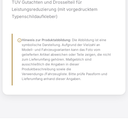
TÜV Gutachten und Drosselteil für
Leistungsreduzierung (mit vorgedrucktem
Typenschildaufkleber)
info
Hinweis zur Produktabbildung:
Die Abbildung ist eine
symbolische Darstellung. Aufgrund der Vielzahl an
Modell- und Fahrzeugvarianten kann das Foto vom
gelieferten Artikel abweichen oder Teile zeigen, die nicht
zum Lieferumfang gehören. Maßgeblich sind
ausschließlich die Angaben in dieser
Produktbeschreibung sowie die
Verwendungs-/Fahrzeugliste. Bitte prüfe Passform und
Lieferumfang anhand dieser Angaben.