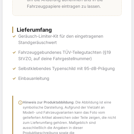
Fahrzeugpapiere eintragen zu lassen.
Lieferumfang
Geräusch-Limiter-Kit für den eingetragenen
Standgeräuschwert
Fahrzeuggebundenes TÜV-Teilegutachten (§19
StVZO, auf deine Fahrgestellnummer)
Selbstklebendes Typenschild mit 95-dB-Prägung
Einbauanleitung
info
Hinweis zur Produktabbildung:
Die Abbildung ist eine
symbolische Darstellung. Aufgrund der Vielzahl an
Modell- und Fahrzeugvarianten kann das Foto vom
gelieferten Artikel abweichen oder Teile zeigen, die nicht
zum Lieferumfang gehören. Maßgeblich sind
ausschließlich die Angaben in dieser
Produktbeschreibung sowie die