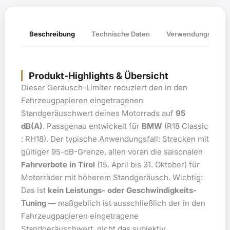
Verwendungsliste
Beschreibung
Technische Daten
Produkt-Highlights & Übersicht
Dieser Geräusch-Limiter reduziert den in den
Fahrzeugpapieren eingetragenen
Standgeräuschwert deines Motorrads auf
95
dB(A)
. Passgenau entwickelt für
BMW
(R18 Classic
: RH18). Der typische Anwendungsfall: Strecken mit
gültiger 95-dB-Grenze, allen voran die saisonalen
Fahrverbote in Tirol
(15. April bis 31. Oktober) für
Motorräder mit höherem Standgeräusch. Wichtig:
Das ist
kein Leistungs- oder Geschwindigkeits-
Tuning
— maßgeblich ist ausschließlich der in den
Fahrzeugpapieren eingetragene
Standgeräuschwert, nicht das subjektiv