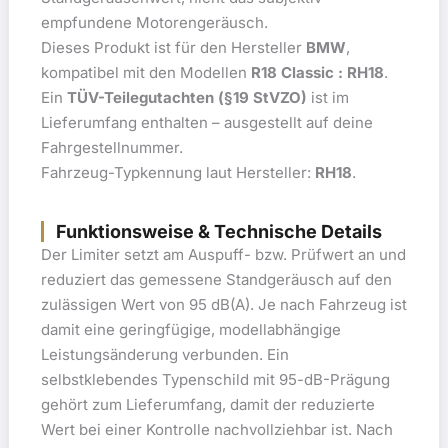
empfundene Motorengeräusch.
Dieses Produkt ist für den Hersteller
BMW
,
kompatibel mit den Modellen
R18 Classic : RH18
.
Ein
TÜV-Teilegutachten (§19 StVZO)
ist im
Lieferumfang enthalten – ausgestellt auf deine
Fahrgestellnummer.
Fahrzeug-Typkennung laut Hersteller:
RH18
.
Funktionsweise & Technische Details
Der Limiter setzt am Auspuff- bzw. Prüfwert an und
reduziert das gemessene Standgeräusch auf den
zulässigen Wert von 95 dB(A). Je nach Fahrzeug ist
damit eine geringfügige, modellabhängige
Leistungsänderung verbunden. Ein
selbstklebendes Typenschild mit 95-dB-Prägung
gehört zum Lieferumfang, damit der reduzierte
Wert bei einer Kontrolle nachvollziehbar ist. Nach