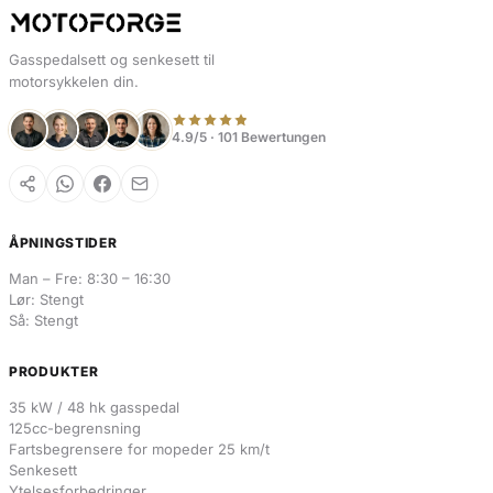
Gasspedalsett og senkesett til
motorsykkelen din.
4.9/5 · 101 Bewertungen
ÅPNINGSTIDER
Man – Fre: 8:30 – 16:30
Lør: Stengt
Så: Stengt
PRODUKTER
35 kW / 48 hk gasspedal
125cc-begrensning
Fartsbegrensere for mopeder 25 km/t
Senkesett
Ytelsesforbedringer