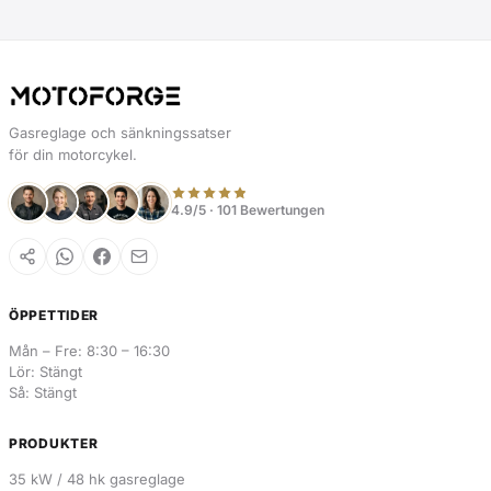
Gasreglage och sänkningssatser
för din motorcykel.
4.9/5 · 101 Bewertungen
ÖPPETTIDER
Mån – Fre: 8:30 – 16:30
Lör: Stängt
Så: Stängt
PRODUKTER
35 kW / 48 hk gasreglage